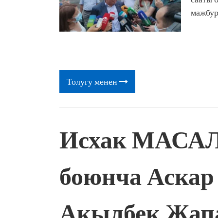
мажбур
Толугу менен
Исхак МАСАЛ
боюнча Аскар 
Акылбек Жап