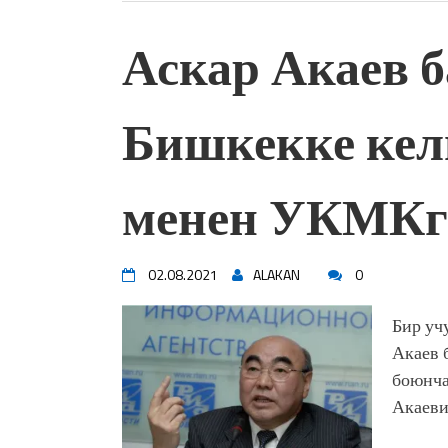
Аскар Акаев 
Бишкекке кел
менен УКМКг
02.08.2021
ALAKAN
0
Бир уч
Акаев 
боюнча
Акаеви