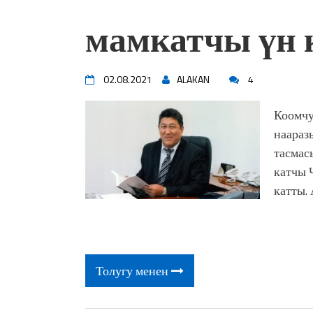
жоопкерчилик!"
мамкатчы үн 
Садыр ЖАПАРОВ: “Айтматов
үчүн, улуу көч уланышы үчүн 
“Китепкана түнγ-2026”: Пси
менен жолугушууга келиңиз! 
02.08.2021
ALAKAN
4
Латын арибиндеги “Чабуул”..
тарыхы жана редакторлору... 
Коомчу
“КАРА КЕМПИР”: ҮМҮТТ
наараз
Кыргызстандагы эң ири музы
тасмас
Royal Central Park'ка 30 миң 
катчы 
катты.
Толугу менен