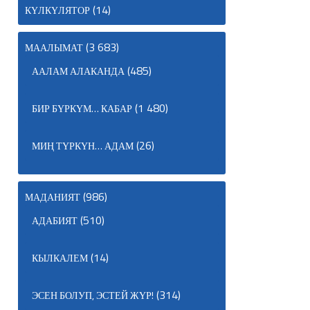
(14)
КҮЛКҮЛЯТОР
(3 683)
МААЛЫМАТ
(485)
ААЛАМ АЛАКАНДА
(1 480)
БИР БҮРКҮМ… КАБАР
(26)
МИҢ ТҮРКҮН… АДАМ
(986)
МАДАНИЯТ
(510)
АДАБИЯТ
(14)
КЫЛКАЛЕМ
(314)
ЭСЕН БОЛУП, ЭСТЕЙ ЖҮР!