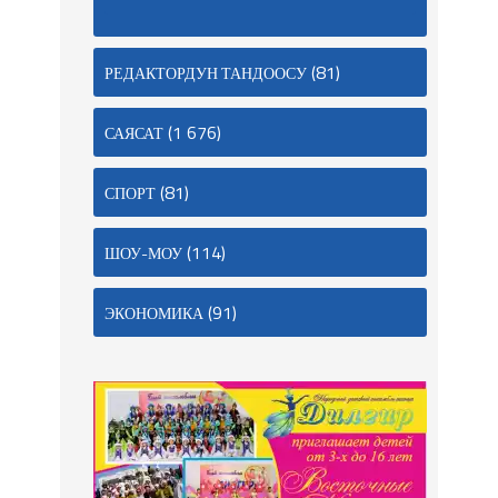
(81)
РЕДАКТОРДУН ТАНДООСУ
(1 676)
САЯСАТ
(81)
СПОРТ
(114)
ШОУ-МОУ
(91)
ЭКОНОМИКА