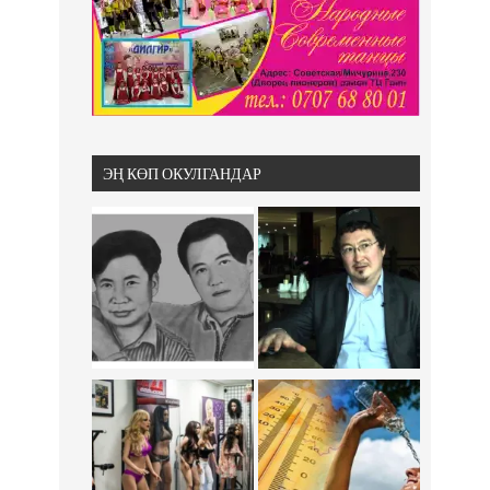
ЭҢ КӨП ОКУЛГАНДАР