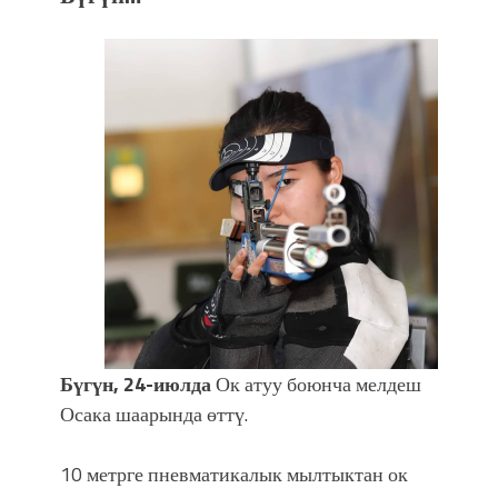
Бүгүн, 24-июлда
Ок атуу боюнча мелдеш
Осака шаарында өттү.
10 метрге пневматикалык мылтыктан ок