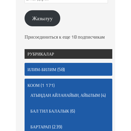
Жазылуу
Присоединиться к еще 18 подписчикам
РУБРИКАЛАР
(58)
ИЛИМ-БИЛИМ
(1 171)
КООМ
(4)
АТЫҢДАН АЙЛАНАЙЫН, АЙЫЛЫМ
(6)
БАЛ ТИЛ БАЛАЛЫК
(239)
БАРТАРАП