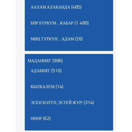
(485)
ААЛАМ АЛАКАНДА
(1 480)
БИР БҮРКҮМ… КАБАР
(26)
МИҢ ТҮРКҮН… АДАМ
(986)
МАДАНИЯТ
(510)
АДАБИЯТ
(14)
КЫЛКАЛЕМ
(314)
ЭСЕН БОЛУП, ЭСТЕЙ ЖҮР!
(62)
ӨНӨР