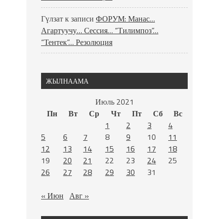
Гүлзат
к записи
ФОРУМ: Манас…
Агартуучу… Сессия… “Тилимпоз”…
“Тентек”… Резолюция
ЖЫЛНААМА
Июль 2021
Пн
Вт
Ср
Чт
Пт
Сб
Вс
1
2
3
4
5
6
7
8
9
10
11
12
13
14
15
16
17
18
19
20
21
22
23
24
25
26
27
28
29
30
31
« Июн
Авг »