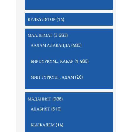
(14)
КҮЛКҮЛЯТОР
(3 683)
МААЛЫМАТ
(485)
ААЛАМ АЛАКАНДА
(1 480)
БИР БҮРКҮМ… КАБАР
(26)
МИҢ ТҮРКҮН… АДАМ
(986)
МАДАНИЯТ
(510)
АДАБИЯТ
(14)
КЫЛКАЛЕМ