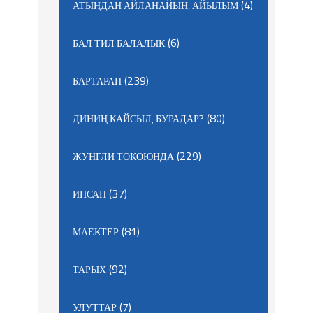
(4)
АТЫҢДАН АЙЛАНАЙЫН, АЙЫЛЫМ
(6)
БАЛ ТИЛ БАЛАЛЫК
(239)
БАРТАРАП
(80)
ДИНИҢ КАЙСЫЛ, БУРАДАР?
(229)
ЖУНГЛИ ТОКОЮНДА
(37)
ИНСАН
(81)
МАЕКТЕР
(92)
ТАРЫХ
(7)
УЛУТТАР