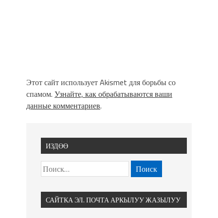
Этот сайт использует Akismet для борьбы со
спамом.
Узнайте, как обрабатываются ваши
данные комментариев
.
ИЗДӨӨ
САЙТКА ЭЛ. ПОЧТА АРКЫЛУУ ЖАЗЫЛУУ