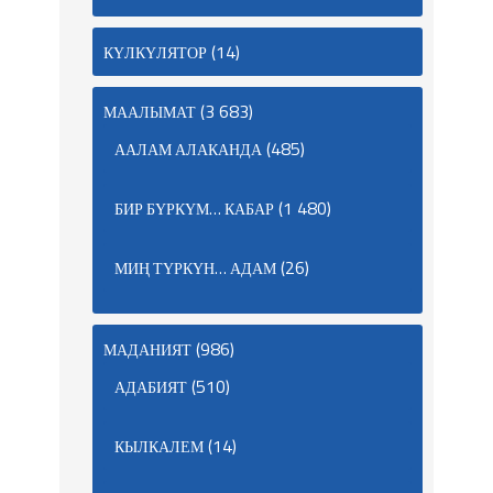
(14)
КҮЛКҮЛЯТОР
(3 683)
МААЛЫМАТ
(485)
ААЛАМ АЛАКАНДА
(1 480)
БИР БҮРКҮМ… КАБАР
(26)
МИҢ ТҮРКҮН… АДАМ
(986)
МАДАНИЯТ
(510)
АДАБИЯТ
(14)
КЫЛКАЛЕМ