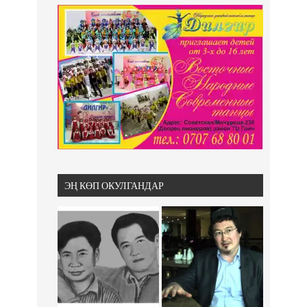
ЭҢ КӨП ОКУЛГАНДАР