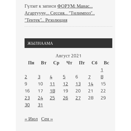
Гүлзат
к записи
ФОРУМ: Манас…
Агартуучу… Сессия… “Тилимпоз”…
“Тентек”… Резолюция
ЖЫЛНААМА
Август 2021
Пн
Вт
Ср
Чт
Пт
Сб
Вс
1
2
3
4
5
6
7
8
9
10
11
12
13
14
15
16
17
18
19
20
21
22
23
24
25
26
27
28
29
30
31
« Июл
Сен »