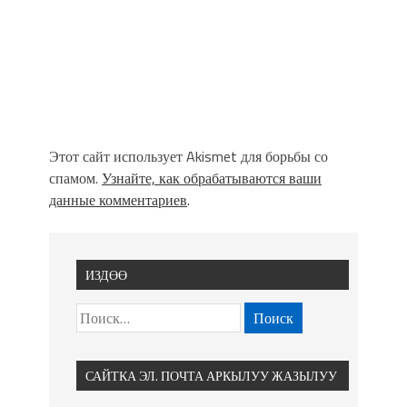
Этот сайт использует Akismet для борьбы со
спамом.
Узнайте, как обрабатываются ваши
данные комментариев
.
ИЗДӨӨ
САЙТКА ЭЛ. ПОЧТА АРКЫЛУУ ЖАЗЫЛУУ