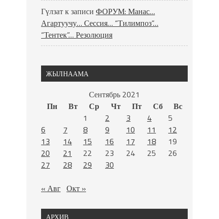
Гүлзат
к записи
ФОРУМ: Манас…
Агартуучу… Сессия… “Тилимпоз”…
“Тентек”… Резолюция
ЖЫЛНААМА
Сентябрь 2021
Пн
Вт
Ср
Чт
Пт
Сб
Вс
1
2
3
4
5
6
7
8
9
10
11
12
13
14
15
16
17
18
19
20
21
22
23
24
25
26
27
28
29
30
« Авг
Окт »
АРХИВ