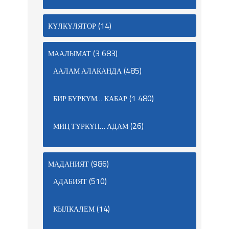
(14)
КҮЛКҮЛЯТОР
(3 683)
МААЛЫМАТ
(485)
ААЛАМ АЛАКАНДА
(1 480)
БИР БҮРКҮМ… КАБАР
(26)
МИҢ ТҮРКҮН… АДАМ
(986)
МАДАНИЯТ
(510)
АДАБИЯТ
(14)
КЫЛКАЛЕМ