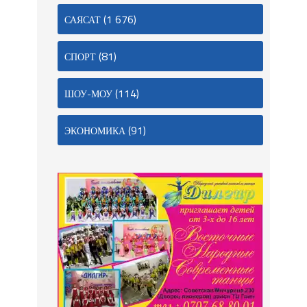
(1 676)
САЯСАТ
(81)
СПОРТ
(114)
ШОУ-МОУ
(91)
ЭКОНОМИКА