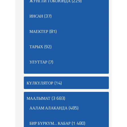
(229)
ЖУНГЛИ ТОКОЮНДА
(37)
ИНСАН
(81)
МАЕКТЕР
(92)
ТАРЫХ
(7)
УЛУТТАР
(14)
КҮЛКҮЛЯТОР
(3 683)
МААЛЫМАТ
(485)
ААЛАМ АЛАКАНДА
(1 480)
БИР БҮРКҮМ… КАБАР