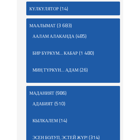
(14)
КҮЛКҮЛЯТОР
(3 683)
МААЛЫМАТ
(485)
ААЛАМ АЛАКАНДА
(1 480)
БИР БҮРКҮМ… КАБАР
(26)
МИҢ ТҮРКҮН… АДАМ
(986)
МАДАНИЯТ
(510)
АДАБИЯТ
(14)
КЫЛКАЛЕМ
(314)
ЭСЕН БОЛУП, ЭСТЕЙ ЖҮР!