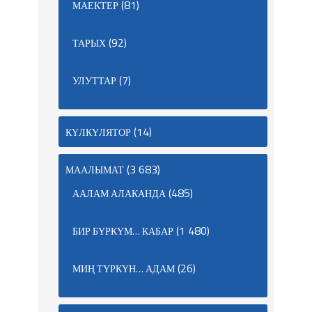
(81)
МАЕКТЕР
(92)
ТАРЫХ
(7)
УЛУТТАР
(14)
КҮЛКҮЛЯТОР
(3 683)
МААЛЫМАТ
(485)
ААЛАМ АЛАКАНДА
(1 480)
БИР БҮРКҮМ… КАБАР
(26)
МИҢ ТҮРКҮН… АДАМ