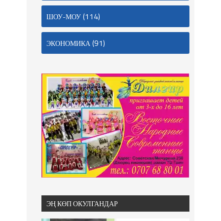
(114)
ШОУ-МОУ
(91)
ЭКОНОМИКА
ЭҢ КӨП ОКУЛГАНДАР