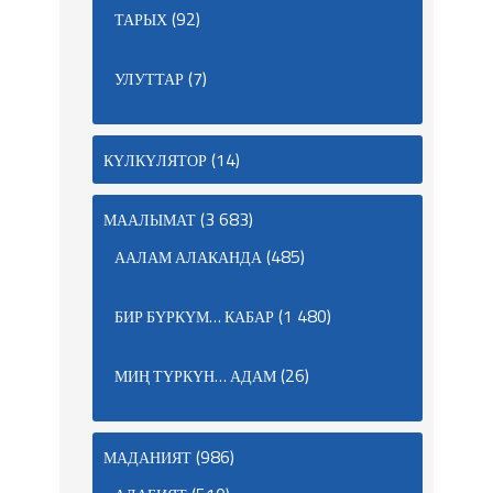
(92)
ТАРЫХ
(7)
УЛУТТАР
(14)
КҮЛКҮЛЯТОР
(3 683)
МААЛЫМАТ
(485)
ААЛАМ АЛАКАНДА
(1 480)
БИР БҮРКҮМ… КАБАР
(26)
МИҢ ТҮРКҮН… АДАМ
(986)
МАДАНИЯТ