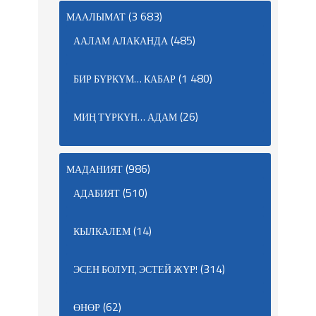
(3 683)
МААЛЫМАТ
(485)
ААЛАМ АЛАКАНДА
(1 480)
БИР БҮРКҮМ… КАБАР
(26)
МИҢ ТҮРКҮН… АДАМ
(986)
МАДАНИЯТ
(510)
АДАБИЯТ
(14)
КЫЛКАЛЕМ
(314)
ЭСЕН БОЛУП, ЭСТЕЙ ЖҮР!
(62)
ӨНӨР