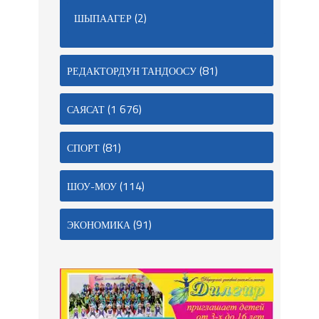
(2)
ШЫПААГЕР
(81)
РЕДАКТОРДУН ТАНДООСУ
(1 676)
САЯСАТ
(81)
СПОРТ
(114)
ШОУ-МОУ
(91)
ЭКОНОМИКА