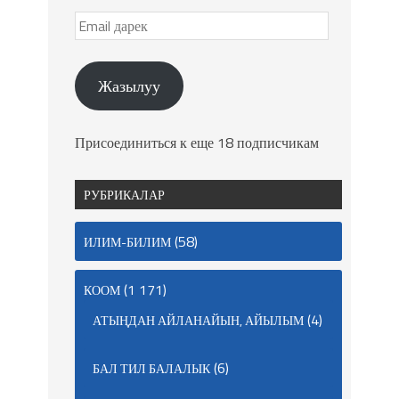
Жазылуу
Присоединиться к еще 18 подписчикам
РУБРИКАЛАР
(58)
ИЛИМ-БИЛИМ
(1 171)
КООМ
(4)
АТЫҢДАН АЙЛАНАЙЫН, АЙЫЛЫМ
(6)
БАЛ ТИЛ БАЛАЛЫК