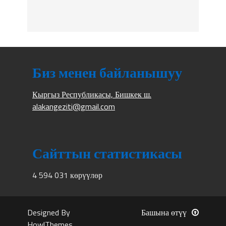
Биз менен байланышуу
Кыргыз Республикасы, Бишкек ш.
alakangeziti@gmail.com
Сайттын статистикасы
4 594 031 көрүүлөр
Designed By
Башына өтүү
HowlThemes