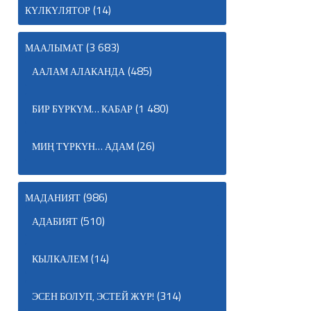
(14)
КҮЛКҮЛЯТОР
(3 683)
МААЛЫМАТ
(485)
ААЛАМ АЛАКАНДА
(1 480)
БИР БҮРКҮМ… КАБАР
(26)
МИҢ ТҮРКҮН… АДАМ
(986)
МАДАНИЯТ
(510)
АДАБИЯТ
(14)
КЫЛКАЛЕМ
(314)
ЭСЕН БОЛУП, ЭСТЕЙ ЖҮР!