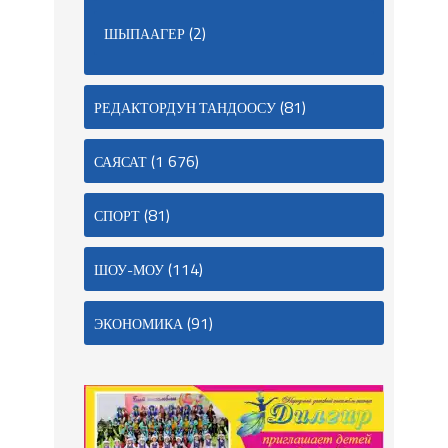
(2)
ШЫПААГЕР
(81)
РЕДАКТОРДУН ТАНДООСУ
(1 676)
САЯСАТ
(81)
СПОРТ
(114)
ШОУ-МОУ
(91)
ЭКОНОМИКА