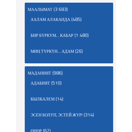
(3 683)
МААЛЫМАТ
(485)
ААЛАМ АЛАКАНДА
(1 480)
БИР БҮРКҮМ… КАБАР
(26)
МИҢ ТҮРКҮН… АДАМ
(986)
МАДАНИЯТ
(510)
АДАБИЯТ
(14)
КЫЛКАЛЕМ
(314)
ЭСЕН БОЛУП, ЭСТЕЙ ЖҮР!
(62)
ӨНӨР