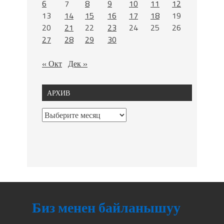
6
7
8
9
10
11
12
13
14
15
16
17
18
19
20
21
22
23
24
25
26
27
28
29
30
« Окт
Дек »
АРХИВ
Биз менен байланышуу