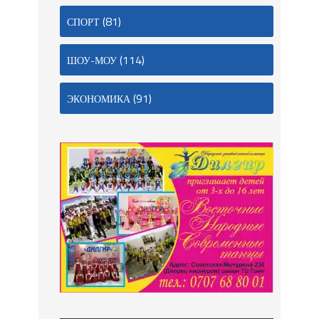
(81)
СПОРТ
(114)
ШОУ-МОУ
(91)
ЭКОНОМИКА