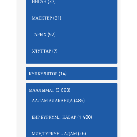
(37)
ИНСАН
(81)
МАЕКТЕР
(92)
ТАРЫХ
(7)
УЛУТТАР
(14)
КҮЛКҮЛЯТОР
(3 683)
МААЛЫМАТ
(485)
ААЛАМ АЛАКАНДА
(1 480)
БИР БҮРКҮМ… КАБАР
(26)
МИҢ ТҮРКҮН… АДАМ