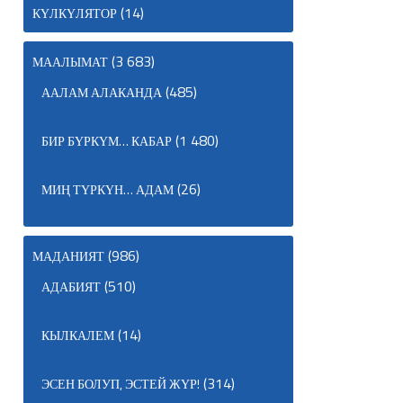
(14)
КҮЛКҮЛЯТОР
(3 683)
МААЛЫМАТ
(485)
ААЛАМ АЛАКАНДА
(1 480)
БИР БҮРКҮМ… КАБАР
(26)
МИҢ ТҮРКҮН… АДАМ
(986)
МАДАНИЯТ
(510)
АДАБИЯТ
(14)
КЫЛКАЛЕМ
(314)
ЭСЕН БОЛУП, ЭСТЕЙ ЖҮР!