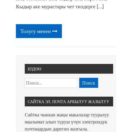
фонтанды көрүү үчүн Royal Central
Кыдыр аке мурастары чет тилдерге […]
Park'ка 30 миң адам чогулду
Толугу менен
ИЗДӨӨ
САЙТКА ЭЛ. ПОЧТА АРКЫЛУУ ЖАЗЫЛУУ
Сайтка чыккан жаңы макалалар тууралуу
маалымат алып туруш үчүн электрондук
почтаңардын дарегин жазгыла.