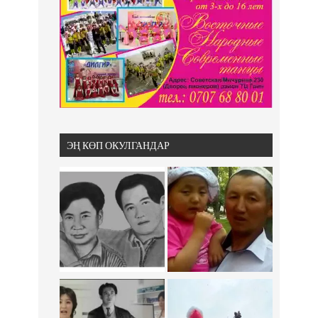
ЭҢ КӨП ОКУЛГАНДАР