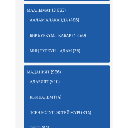
(3 683)
МААЛЫМАТ
(485)
ААЛАМ АЛАКАНДА
(1 480)
БИР БҮРКҮМ… КАБАР
(26)
МИҢ ТҮРКҮН… АДАМ
(986)
МАДАНИЯТ
(510)
АДАБИЯТ
(14)
КЫЛКАЛЕМ
(314)
ЭСЕН БОЛУП, ЭСТЕЙ ЖҮР!
(62)
ӨНӨР