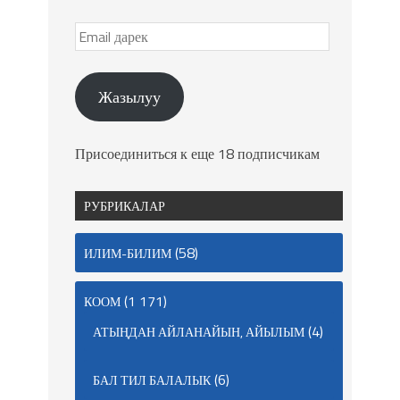
Жазылуу
Присоединиться к еще 18 подписчикам
РУБРИКАЛАР
(58)
ИЛИМ-БИЛИМ
(1 171)
КООМ
(4)
АТЫҢДАН АЙЛАНАЙЫН, АЙЫЛЫМ
(6)
БАЛ ТИЛ БАЛАЛЫК