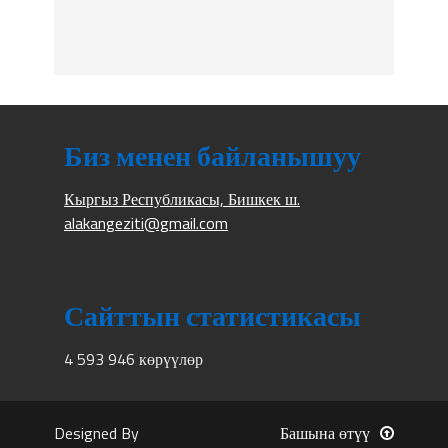
Биз менен байланышуу
Кыргыз Республикасы, Бишкек ш.
alakangeziti@gmail.com
Сайттын статистикасы
4 593 946 көрүүлөр
Designed By
Башына өтүү