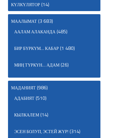
(14)
КҮЛКҮЛЯТОР
(3 683)
МААЛЫМАТ
(485)
ААЛАМ АЛАКАНДА
(1 480)
БИР БҮРКҮМ… КАБАР
(26)
МИҢ ТҮРКҮН… АДАМ
(986)
МАДАНИЯТ
(510)
АДАБИЯТ
(14)
КЫЛКАЛЕМ
(314)
ЭСЕН БОЛУП, ЭСТЕЙ ЖҮР!