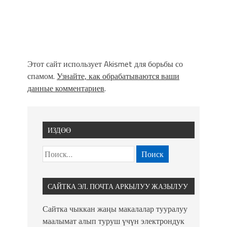
Этот сайт использует Akismet для борьбы со
спамом.
Узнайте, как обрабатываются ваши
данные комментариев
.
ИЗДӨӨ
САЙТКА ЭЛ. ПОЧТА АРКЫЛУУ ЖАЗЫЛУУ
Сайтка чыккан жаңы макалалар тууралуу
маалымат алып туруш үчүн электрондук