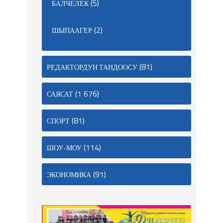
(5)
БАЛЧЕЛЕК
(2)
ШЫПААГЕР
(81)
РЕДАКТОРДУН ТАНДООСУ
(1 676)
САЯСАТ
(81)
СПОРТ
(114)
ШОУ-МОУ
(91)
ЭКОНОМИКА