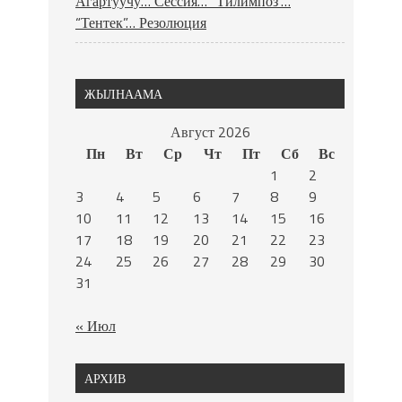
Агартуучу… Сессия… “Тилимпоз”…
“Тентек”… Резолюция
ЖЫЛНААМА
Август 2026
Пн
Вт
Ср
Чт
Пт
Сб
Вс
1
2
3
4
5
6
7
8
9
10
11
12
13
14
15
16
17
18
19
20
21
22
23
24
25
26
27
28
29
30
31
« Июл
АРХИВ