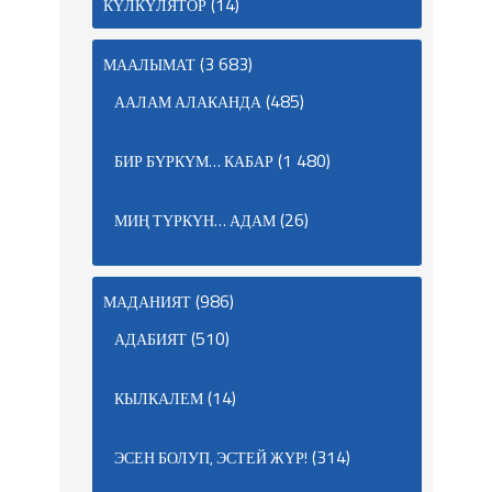
(14)
КҮЛКҮЛЯТОР
(3 683)
МААЛЫМАТ
(485)
ААЛАМ АЛАКАНДА
(1 480)
БИР БҮРКҮМ… КАБАР
(26)
МИҢ ТҮРКҮН… АДАМ
(986)
МАДАНИЯТ
(510)
АДАБИЯТ
(14)
КЫЛКАЛЕМ
(314)
ЭСЕН БОЛУП, ЭСТЕЙ ЖҮР!