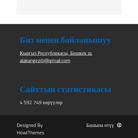
Биз менен байланышуу
Кыргыз Республикасы, Бишкек ш.
alakangeziti@gmail.com
Сайттын статистикасы
4 592 749 көрүүлөр
Designed By
Башына өтүү
HowlThemes