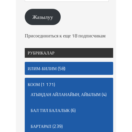
Жазылуу
Присоединиться к еще 18 подписчикам
РУБРИКАЛАР
(58)
ИЛИМ-БИЛИМ
(1 171)
КООМ
(4)
АТЫҢДАН АЙЛАНАЙЫН, АЙЫЛЫМ
(6)
БАЛ ТИЛ БАЛАЛЫК
(239)
БАРТАРАП