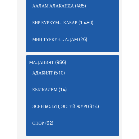
(485)
ААЛАМ АЛАКАНДА
(1 480)
БИР БҮРКҮМ… КАБАР
(26)
МИҢ ТҮРКҮН… АДАМ
(986)
МАДАНИЯТ
(510)
АДАБИЯТ
(14)
КЫЛКАЛЕМ
(314)
ЭСЕН БОЛУП, ЭСТЕЙ ЖҮР!
(62)
ӨНӨР