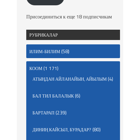
Присоединиться к еще 18 подписчикам
РУБРИКАЛАР
(58)
ИЛИМ-БИЛИМ
(1 171)
КООМ
(4)
АТЫҢДАН АЙЛАНАЙЫН, АЙЫЛЫМ
(6)
БАЛ ТИЛ БАЛАЛЫК
(239)
БАРТАРАП
(80)
ДИНИҢ КАЙСЫЛ, БУРАДАР?