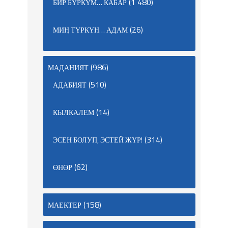
(1 480)
БИР БҮРКҮМ… КАБАР
(26)
МИҢ ТҮРКҮН… АДАМ
(986)
МАДАНИЯТ
(510)
АДАБИЯТ
(14)
КЫЛКАЛЕМ
(314)
ЭСЕН БОЛУП, ЭСТЕЙ ЖҮР!
(62)
ӨНӨР
(158)
МАЕКТЕР