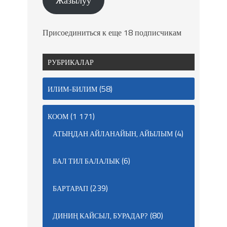
Жазылуу
Присоединиться к еще 18 подписчикам
РУБРИКАЛАР
(58)
ИЛИМ-БИЛИМ
(1 171)
КООМ
(4)
АТЫҢДАН АЙЛАНАЙЫН, АЙЫЛЫМ
(6)
БАЛ ТИЛ БАЛАЛЫК
(239)
БАРТАРАП
(80)
ДИНИҢ КАЙСЫЛ, БУРАДАР?