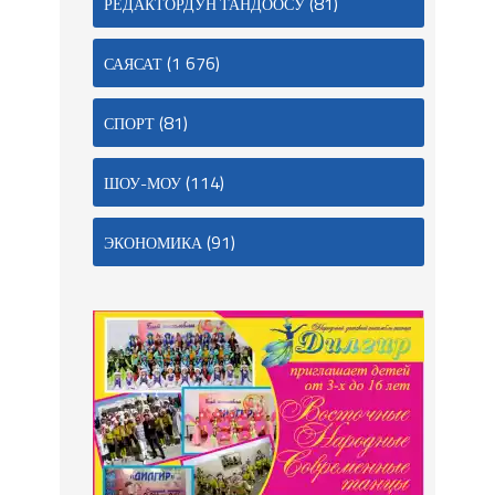
(81)
РЕДАКТОРДУН ТАНДООСУ
(1 676)
САЯСАТ
(81)
СПОРТ
(114)
ШОУ-МОУ
(91)
ЭКОНОМИКА