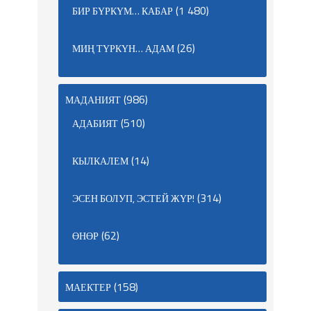
(1 480)
БИР БҮРКҮМ… КАБАР
(26)
МИҢ ТҮРКҮН… АДАМ
(986)
МАДАНИЯТ
(510)
АДАБИЯТ
(14)
КЫЛКАЛЕМ
(314)
ЭСЕН БОЛУП, ЭСТЕЙ ЖҮР!
(62)
ӨНӨР
(158)
МАЕКТЕР