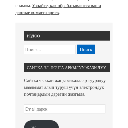
спамом.
Узнайте, как обрабатываются ваши
данные комментариев
.
ИЗДӨӨ
САЙТКА ЭЛ. ПОЧТА АРКЫЛУУ ЖАЗЫЛУУ
Сайтка чыккан жаңы макалалар тууралуу
маалымат алып туруш үчүн электрондук
почтаңардын дарегин жазгыла.