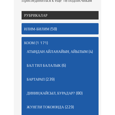
Присоединиться к еще 18 подписчикам
РУБРИКАЛАР
(58)
ИЛИМ-БИЛИМ
(1 171)
КООМ
(4)
АТЫҢДАН АЙЛАНАЙЫН, АЙЫЛЫМ
(6)
БАЛ ТИЛ БАЛАЛЫК
(239)
БАРТАРАП
(80)
ДИНИҢ КАЙСЫЛ, БУРАДАР?
(229)
ЖУНГЛИ ТОКОЮНДА