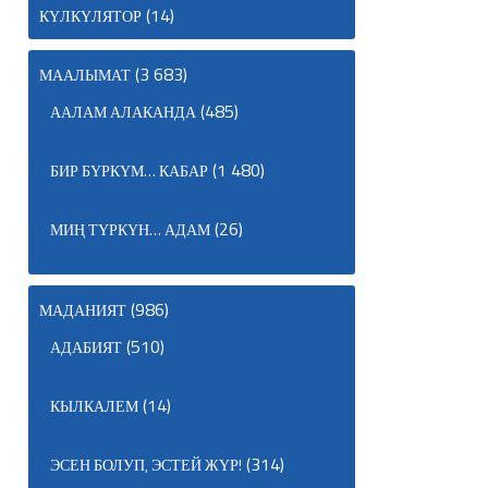
(14)
КҮЛКҮЛЯТОР
(3 683)
МААЛЫМАТ
(485)
ААЛАМ АЛАКАНДА
(1 480)
БИР БҮРКҮМ… КАБАР
(26)
МИҢ ТҮРКҮН… АДАМ
(986)
МАДАНИЯТ
(510)
АДАБИЯТ
(14)
КЫЛКАЛЕМ
(314)
ЭСЕН БОЛУП, ЭСТЕЙ ЖҮР!