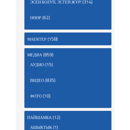
(314)
ЭСЕН БОЛУП, ЭСТЕЙ ЖҮР!
(62)
ӨНӨР
(158)
МАЕКТЕР
(859)
МЕДИА
(15)
АУДИО
(835)
ВИДЕО
(10)
ФОТО
(12)
ПАЙШАМБА
(1)
АШЫКТЫК