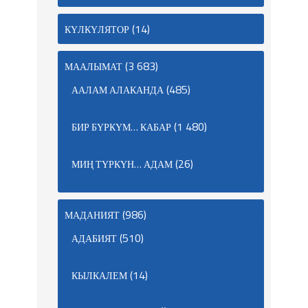
(14)
КҮЛКҮЛЯТОР
(3 683)
МААЛЫМАТ
(485)
ААЛАМ АЛАКАНДА
(1 480)
БИР БҮРКҮМ… КАБАР
(26)
МИҢ ТҮРКҮН… АДАМ
(986)
МАДАНИЯТ
(510)
АДАБИЯТ
(14)
КЫЛКАЛЕМ