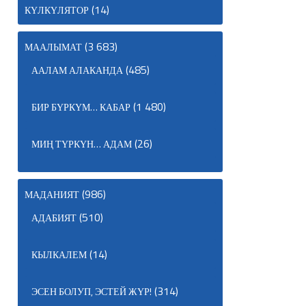
(14)
КҮЛКҮЛЯТОР
(3 683)
МААЛЫМАТ
(485)
ААЛАМ АЛАКАНДА
(1 480)
БИР БҮРКҮМ… КАБАР
(26)
МИҢ ТҮРКҮН… АДАМ
(986)
МАДАНИЯТ
(510)
АДАБИЯТ
(14)
КЫЛКАЛЕМ
(314)
ЭСЕН БОЛУП, ЭСТЕЙ ЖҮР!