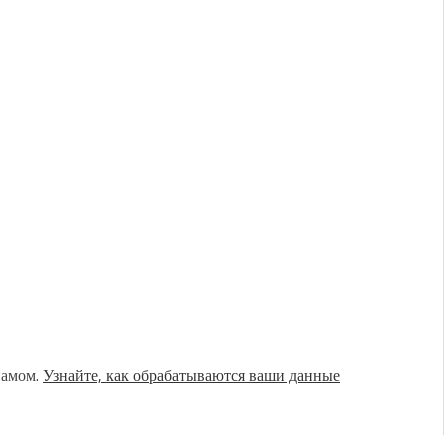
памом.
Узнайте, как обрабатываются ваши данные