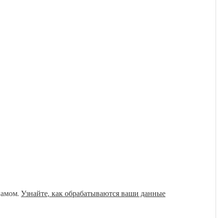
памом.
Узнайте, как обрабатываются ваши данные