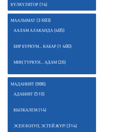
(14)
КҮЛКҮЛЯТОР
(3 683)
МААЛЫМАТ
(485)
ААЛАМ АЛАКАНДА
(1 480)
БИР БҮРКҮМ… КАБАР
(26)
МИҢ ТҮРКҮН… АДАМ
(986)
МАДАНИЯТ
(510)
АДАБИЯТ
(14)
КЫЛКАЛЕМ
(314)
ЭСЕН БОЛУП, ЭСТЕЙ ЖҮР!