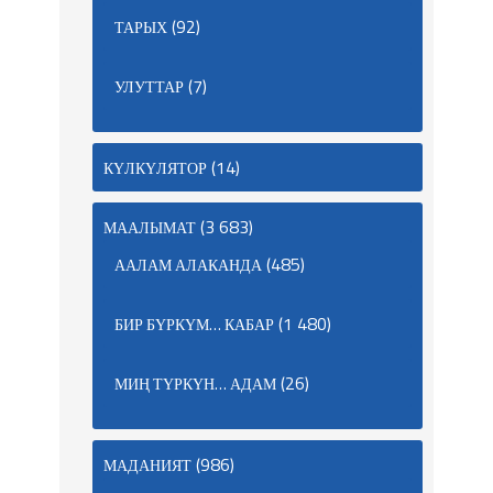
(92)
ТАРЫХ
(7)
УЛУТТАР
(14)
КҮЛКҮЛЯТОР
(3 683)
МААЛЫМАТ
(485)
ААЛАМ АЛАКАНДА
(1 480)
БИР БҮРКҮМ… КАБАР
(26)
МИҢ ТҮРКҮН… АДАМ
(986)
МАДАНИЯТ