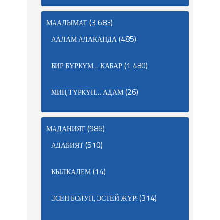
(3 683)
МААЛЫМАТ
(485)
ААЛАМ АЛАКАНДА
(1 480)
БИР БҮРКҮМ… КАБАР
(26)
МИҢ ТҮРКҮН… АДАМ
(986)
МАДАНИЯТ
(510)
АДАБИЯТ
(14)
КЫЛКАЛЕМ
(314)
ЭСЕН БОЛУП, ЭСТЕЙ ЖҮР!