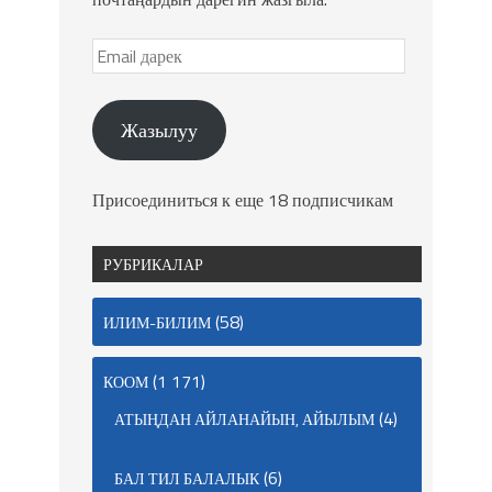
Жазылуу
Присоединиться к еще 18 подписчикам
РУБРИКАЛАР
(58)
ИЛИМ-БИЛИМ
(1 171)
КООМ
(4)
АТЫҢДАН АЙЛАНАЙЫН, АЙЫЛЫМ
(6)
БАЛ ТИЛ БАЛАЛЫК