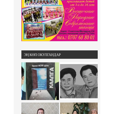
ЭҢ КӨП ОКУЛГАНДАР