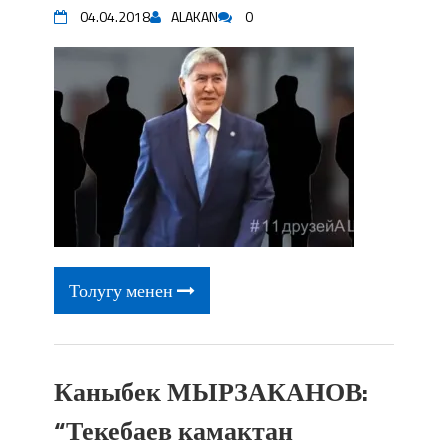
04.04.2018
ALAKAN
0
Толугу менен
Каныбек МЫРЗАКАНОВ:
“Текебаев камактан