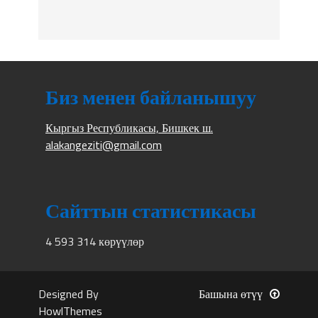
Биз менен байланышуу
Кыргыз Республикасы, Бишкек ш.
alakangeziti@gmail.com
Сайттын статистикасы
4 593 314 көрүүлөр
Designed By
Башына өтүү
HowlThemes