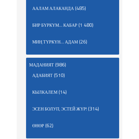
(485)
ААЛАМ АЛАКАНДА
(1 480)
БИР БҮРКҮМ… КАБАР
(26)
МИҢ ТҮРКҮН… АДАМ
(986)
МАДАНИЯТ
(510)
АДАБИЯТ
(14)
КЫЛКАЛЕМ
(314)
ЭСЕН БОЛУП, ЭСТЕЙ ЖҮР!
(62)
ӨНӨР