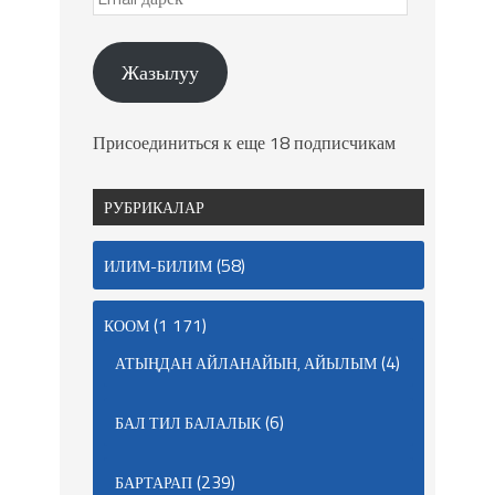
Жазылуу
Присоединиться к еще 18 подписчикам
РУБРИКАЛАР
(58)
ИЛИМ-БИЛИМ
(1 171)
КООМ
(4)
АТЫҢДАН АЙЛАНАЙЫН, АЙЫЛЫМ
(6)
БАЛ ТИЛ БАЛАЛЫК
(239)
БАРТАРАП