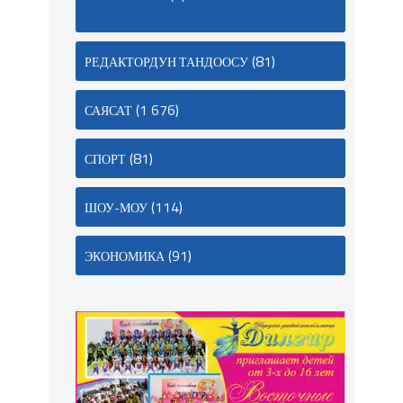
(81)
РЕДАКТОРДУН ТАНДООСУ
(1 676)
САЯСАТ
(81)
СПОРТ
(114)
ШОУ-МОУ
(91)
ЭКОНОМИКА