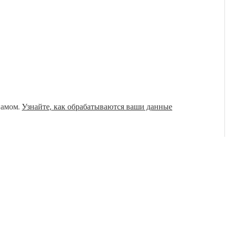
памом.
Узнайте, как обрабатываются ваши данные