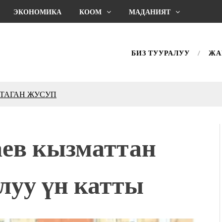
ЭКОНОМИКА
КООМ
МАДАНИЯТ
БИЗ ТУУРАЛУУ
ЖА
КТАГАН ЖУСУП
впечатляющим шоу
l Central Park
аев кызматтан
ахмат союзунун
ым сыймык жана чоң
луу үн катты
дой адабият алпы чыгыш
журнал сөзсүз керек!”
холог Мээрим Мураталиева
(Дарек. Видео)