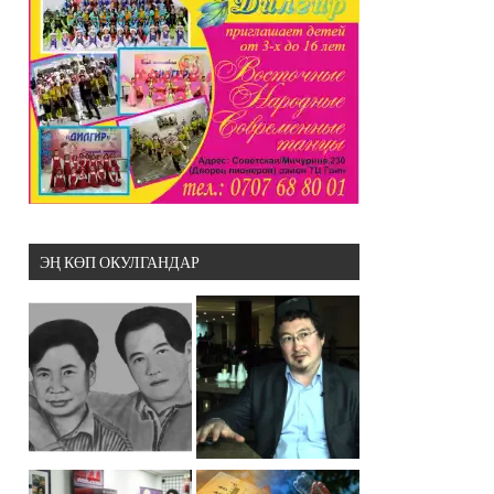
ЭҢ КӨП ОКУЛГАНДАР