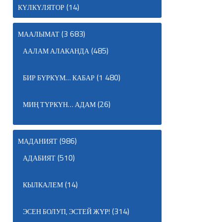
(14)
КҮЛКҮЛЯТОР
(3 683)
МААЛЫМАТ
(485)
ААЛАМ АЛАКАНДА
(1 480)
БИР БҮРКҮМ… КАБАР
(26)
МИҢ ТҮРКҮН… АДАМ
(986)
МАДАНИЯТ
(510)
АДАБИЯТ
(14)
КЫЛКАЛЕМ
(314)
ЭСЕН БОЛУП, ЭСТЕЙ ЖҮР!