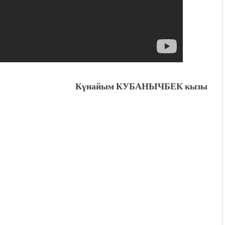
Күнайым КУБАНЫЧБЕК кызы