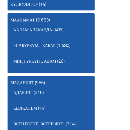
(14)
КҮЛКҮЛЯТОР
(3 683)
МААЛЫМАТ
(485)
ААЛАМ АЛАКАНДА
(1 480)
БИР БҮРКҮМ… КАБАР
(26)
МИҢ ТҮРКҮН… АДАМ
(986)
МАДАНИЯТ
(510)
АДАБИЯТ
(14)
КЫЛКАЛЕМ
(314)
ЭСЕН БОЛУП, ЭСТЕЙ ЖҮР!