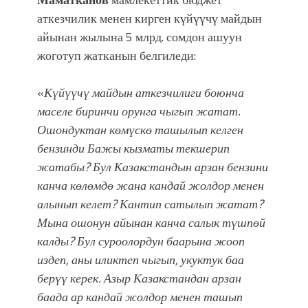
аткезчилик менен кирген күйүүчү майдын
айынан жылына 5 млрд. сомдон ашуун
жоготуп жатканын белгиледи:
«
Күйүүчү майдын аткезчилиги боюнча
маселе биринчи орунга чыгып жатат.
Ошондуктан көмүскө ташылып келген
бензинди Бажы кызматы текшерип
жатабы? Бул Казакстандын арзан бензини
канча көлөмдө жана кандай жолдор менен
алынып келет? Кантип сатылып жатат?
Мына ошонун айынан канча салык түшпөй
калды? Бул суроолордун баарына жооп
издеп, аны иликтеп чыгып, укуктук баа
берүү керек. Азыр Казакстандан арзан
баада ар кандай жолдор менен ташып