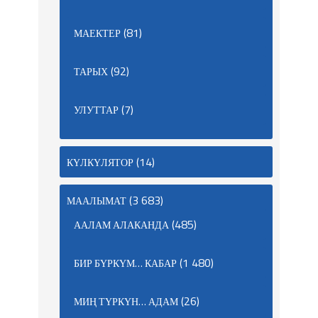
(81)
МАЕКТЕР
(92)
ТАРЫХ
(7)
УЛУТТАР
(14)
КҮЛКҮЛЯТОР
(3 683)
МААЛЫМАТ
(485)
ААЛАМ АЛАКАНДА
(1 480)
БИР БҮРКҮМ… КАБАР
(26)
МИҢ ТҮРКҮН… АДАМ