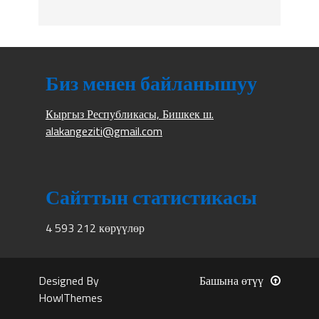
Биз менен байланышуу
Кыргыз Республикасы, Бишкек ш.
alakangeziti@gmail.com
Сайттын статистикасы
4 593 212 көрүүлөр
Designed By
Башына өтүү
HowlThemes