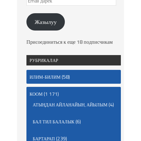
Жазылуу
Присоединиться к еще 18 подписчикам
РУБРИКАЛАР
(58)
ИЛИМ-БИЛИМ
(1 171)
КООМ
(4)
АТЫҢДАН АЙЛАНАЙЫН, АЙЫЛЫМ
(6)
БАЛ ТИЛ БАЛАЛЫК
(239)
БАРТАРАП