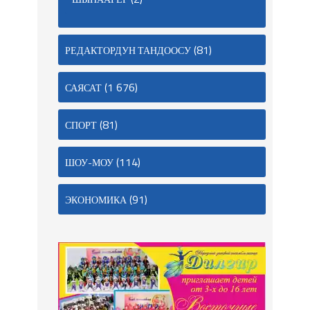
(81)
РЕДАКТОРДУН ТАНДООСУ
(1 676)
САЯСАТ
(81)
СПОРТ
(114)
ШОУ-МОУ
(91)
ЭКОНОМИКА