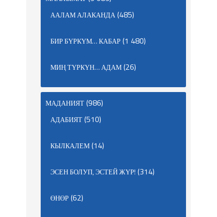
(485)
ААЛАМ АЛАКАНДА
(1 480)
БИР БҮРКҮМ… КАБАР
(26)
МИҢ ТҮРКҮН… АДАМ
(986)
МАДАНИЯТ
(510)
АДАБИЯТ
(14)
КЫЛКАЛЕМ
(314)
ЭСЕН БОЛУП, ЭСТЕЙ ЖҮР!
(62)
ӨНӨР