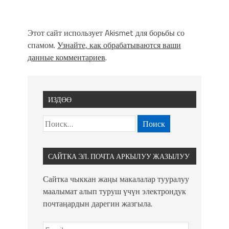
Этот сайт использует Akismet для борьбы со
спамом.
Узнайте, как обрабатываются ваши
данные комментариев
.
ИЗДӨӨ
САЙТКА ЭЛ. ПОЧТА АРКЫЛУУ ЖАЗЫЛУУ
Сайтка чыккан жаңы макалалар тууралуу
маалымат алып туруш үчүн электрондук
почтаңардын дарегин жазгыла.