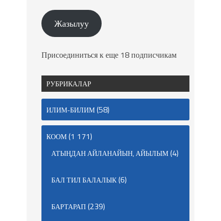
Жазылуу
Присоединиться к еще 18 подписчикам
РУБРИКАЛАР
(58)
ИЛИМ-БИЛИМ
(1 171)
КООМ
(4)
АТЫҢДАН АЙЛАНАЙЫН, АЙЫЛЫМ
(6)
БАЛ ТИЛ БАЛАЛЫК
(239)
БАРТАРАП