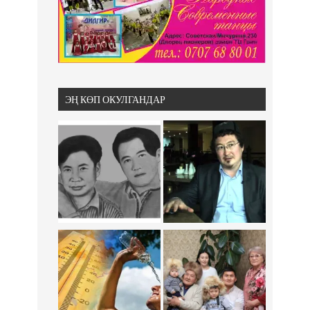
ЭҢ КӨП ОКУЛГАНДАР