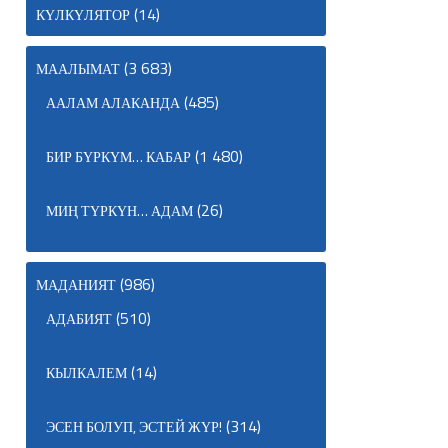
(14)
КҮЛКҮЛЯТОР
(3 683)
МААЛЫМАТ
(485)
ААЛАМ АЛАКАНДА
(1 480)
БИР БҮРКҮМ… КАБАР
(26)
МИҢ ТҮРКҮН… АДАМ
(986)
МАДАНИЯТ
(510)
АДАБИЯТ
(14)
КЫЛКАЛЕМ
(314)
ЭСЕН БОЛУП, ЭСТЕЙ ЖҮР!