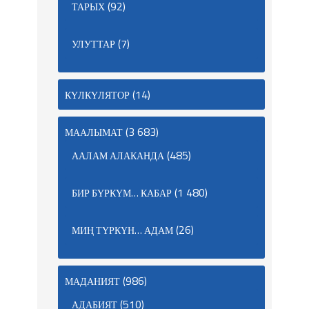
(92)
ТАРЫХ
(7)
УЛУТТАР
(14)
КҮЛКҮЛЯТОР
(3 683)
МААЛЫМАТ
(485)
ААЛАМ АЛАКАНДА
(1 480)
БИР БҮРКҮМ… КАБАР
(26)
МИҢ ТҮРКҮН… АДАМ
(986)
МАДАНИЯТ
(510)
АДАБИЯТ