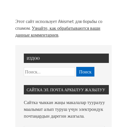
Этот сайт использует Akismet для борьбы со
спамом.
Узнайте, как обрабатываются ваши
данные комментариев
.
ИЗДӨӨ
САЙТКА ЭЛ. ПОЧТА АРКЫЛУУ ЖАЗЫЛУУ
Сайтка чыккан жаңы макалалар тууралуу
маалымат алып туруш үчүн электрондук
почтаңардын дарегин жазгыла.