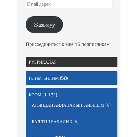
Жазылуу
Присоединиться к еще 18 подписчикам
РУБРИКАЛАР
(58)
ИЛИМ-БИЛИМ
(1 171)
КООМ
(4)
АТЫҢДАН АЙЛАНАЙЫН, АЙЫЛЫМ
(6)
БАЛ ТИЛ БАЛАЛЫК