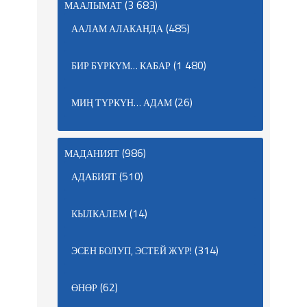
(3 683)
МААЛЫМАТ
(485)
ААЛАМ АЛАКАНДА
(1 480)
БИР БҮРКҮМ… КАБАР
(26)
МИҢ ТҮРКҮН… АДАМ
(986)
МАДАНИЯТ
(510)
АДАБИЯТ
(14)
КЫЛКАЛЕМ
(314)
ЭСЕН БОЛУП, ЭСТЕЙ ЖҮР!
(62)
ӨНӨР