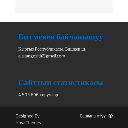
Биз менен байланышуу
Кыргыз Республикасы, Бишкек ш.
alakangeziti@gmail.com
Сайттын статистикасы
4 593 696 көрүүлөр
Designed By
Башына өтүү
HowlThemes