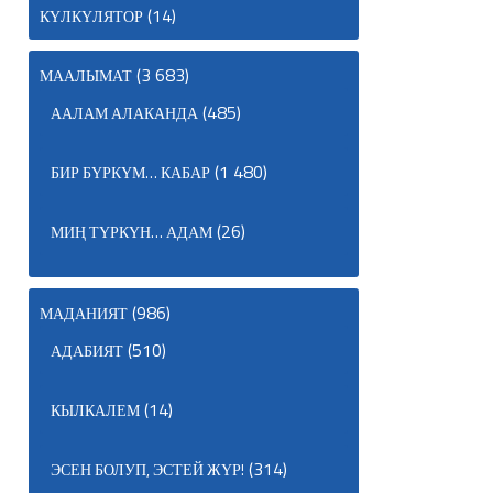
(14)
КҮЛКҮЛЯТОР
(3 683)
МААЛЫМАТ
(485)
ААЛАМ АЛАКАНДА
(1 480)
БИР БҮРКҮМ… КАБАР
(26)
МИҢ ТҮРКҮН… АДАМ
(986)
МАДАНИЯТ
(510)
АДАБИЯТ
(14)
КЫЛКАЛЕМ
(314)
ЭСЕН БОЛУП, ЭСТЕЙ ЖҮР!