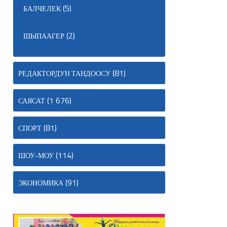
(5)
БАЛЧЕЛЕК
(2)
ШЫПААГЕР
(81)
РЕДАКТОРДУН ТАНДООСУ
(1 676)
САЯСАТ
(81)
СПОРТ
(114)
ШОУ-МОУ
(91)
ЭКОНОМИКА