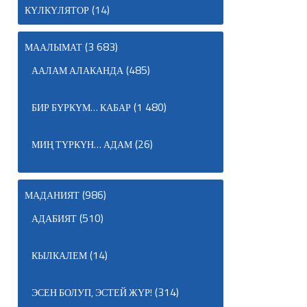
(14)
КҮЛКҮЛЯТОР
(3 683)
МААЛЫМАТ
(485)
ААЛАМ АЛАКАНДА
(1 480)
БИР БҮРКҮМ… КАБАР
(26)
МИҢ ТҮРКҮН… АДАМ
(986)
МАДАНИЯТ
(510)
АДАБИЯТ
(14)
КЫЛКАЛЕМ
(314)
ЭСЕН БОЛУП, ЭСТЕЙ ЖҮР!