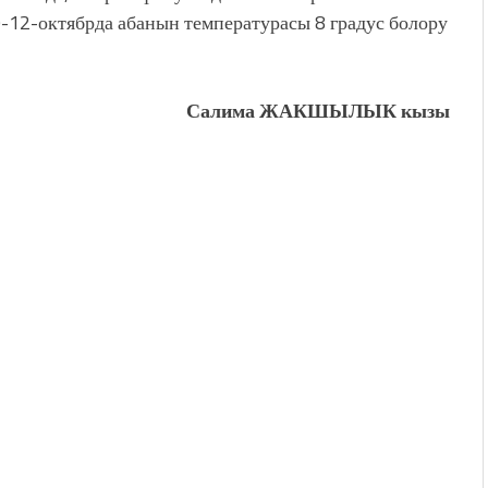
9-12-октябрда абанын температурасы 8 градус болору
Салима ЖАКШЫЛЫК кызы