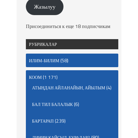
Жазылуу
Присоединиться к еще 18 подписчикам
РУБРИКАЛАР
(58)
ИЛИМ-БИЛИМ
(1 171)
КООМ
(4)
АТЫҢДАН АЙЛАНАЙЫН, АЙЫЛЫМ
(6)
БАЛ ТИЛ БАЛАЛЫК
(239)
БАРТАРАП
(80)
ДИНИҢ КАЙСЫЛ, БУРАДАР?