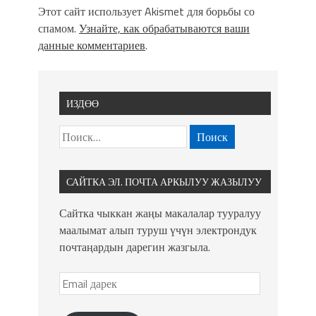
Этот сайт использует Akismet для борьбы со
спамом.
Узнайте, как обрабатываются ваши
данные комментариев
.
ИЗДӨӨ
САЙТКА ЭЛ. ПОЧТА АРКЫЛУУ ЖАЗЫЛУУ
Сайтка чыккан жаңы макалалар тууралуу
маалымат алып туруш үчүн электрондук
почтаңардын дарегин жазгыла.