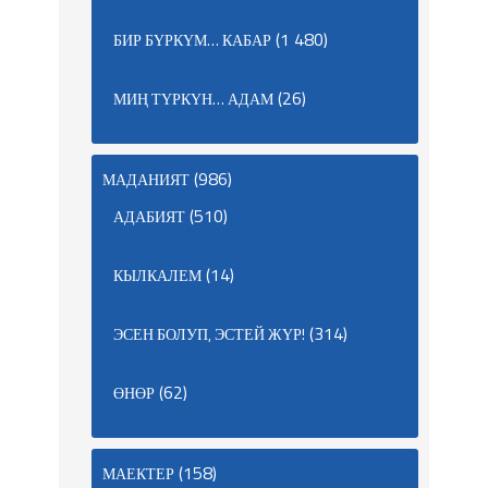
(1 480)
БИР БҮРКҮМ… КАБАР
(26)
МИҢ ТҮРКҮН… АДАМ
(986)
МАДАНИЯТ
(510)
АДАБИЯТ
(14)
КЫЛКАЛЕМ
(314)
ЭСЕН БОЛУП, ЭСТЕЙ ЖҮР!
(62)
ӨНӨР
(158)
МАЕКТЕР