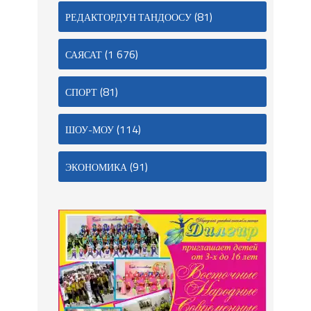
(81)
РЕДАКТОРДУН ТАНДООСУ
(1 676)
САЯСАТ
(81)
СПОРТ
(114)
ШОУ-МОУ
(91)
ЭКОНОМИКА