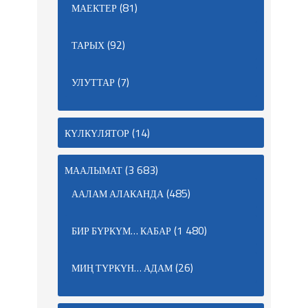
(81)
МАЕКТЕР
(92)
ТАРЫХ
(7)
УЛУТТАР
(14)
КҮЛКҮЛЯТОР
(3 683)
МААЛЫМАТ
(485)
ААЛАМ АЛАКАНДА
(1 480)
БИР БҮРКҮМ… КАБАР
(26)
МИҢ ТҮРКҮН… АДАМ