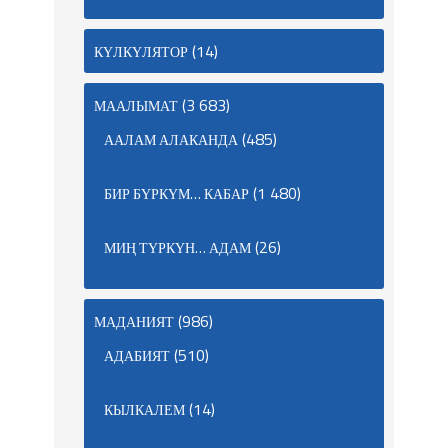
(14)
КҮЛКҮЛЯТОР
(3 683)
МААЛЫМАТ
(485)
ААЛАМ АЛАКАНДА
(1 480)
БИР БҮРКҮМ… КАБАР
(26)
МИҢ ТҮРКҮН… АДАМ
(986)
МАДАНИЯТ
(510)
АДАБИЯТ
(14)
КЫЛКАЛЕМ