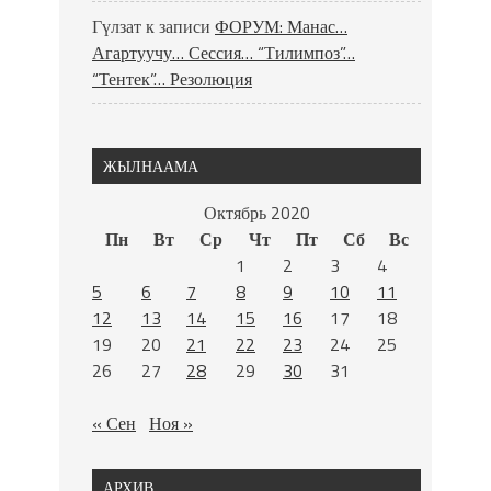
Гүлзат
к записи
ФОРУМ: Манас…
Агартуучу… Сессия… “Тилимпоз”…
“Тентек”… Резолюция
ЖЫЛНААМА
Октябрь 2020
Пн
Вт
Ср
Чт
Пт
Сб
Вс
1
2
3
4
5
6
7
8
9
10
11
12
13
14
15
16
17
18
19
20
21
22
23
24
25
26
27
28
29
30
31
« Сен
Ноя »
АРХИВ