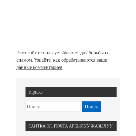
Этот сайт использует Akismet для борьбы со
спамом.
Узнайте, как обрабатываются ваши
данные комментариев
.
ИЗДӨӨ
САЙТКА ЭЛ. ПОЧТА АРКЫЛУУ ЖАЗЫЛУУ