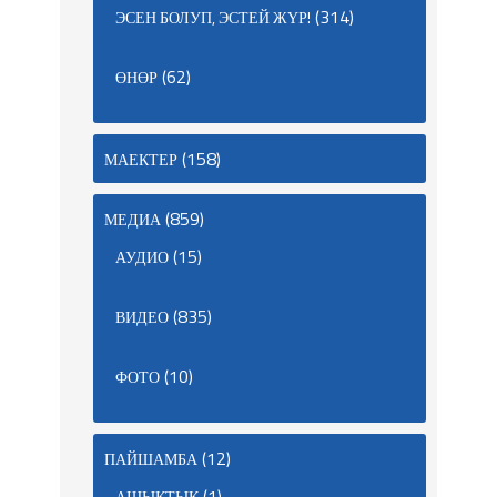
(314)
ЭСЕН БОЛУП, ЭСТЕЙ ЖҮР!
(62)
ӨНӨР
(158)
МАЕКТЕР
(859)
МЕДИА
(15)
АУДИО
(835)
ВИДЕО
(10)
ФОТО
(12)
ПАЙШАМБА
(1)
АШЫКТЫК