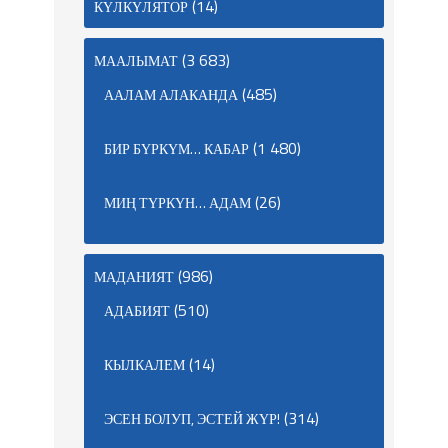
(14)
КҮЛКҮЛЯТОР
(3 683)
МААЛЫМАТ
(485)
ААЛАМ АЛАКАНДА
(1 480)
БИР БҮРКҮМ… КАБАР
(26)
МИҢ ТҮРКҮН… АДАМ
(986)
МАДАНИЯТ
(510)
АДАБИЯТ
(14)
КЫЛКАЛЕМ
(314)
ЭСЕН БОЛУП, ЭСТЕЙ ЖҮР!