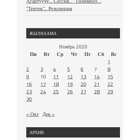
Агартуучу… Сессия… “Тилимпоз”…
“Тентек”… Резолюция
ЖЫЛНААМА
Ноябрь 2020
Пн
Вт
Ср
Чт
Пт
Сб
Вс
1
2
3
4
5
6
7
8
9
10
11
12
13
14
15
16
17
18
19
20
21
22
23
24
25
26
27
28
29
30
« Окт
Дек »
АРХИВ