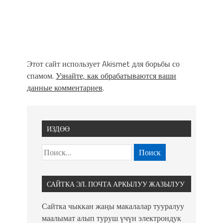
Этот сайт использует Akismet для борьбы со
спамом.
Узнайте, как обрабатываются ваши
данные комментариев
.
ИЗДӨӨ
САЙТКА ЭЛ. ПОЧТА АРКЫЛУУ ЖАЗЫЛУУ
Сайтка чыккан жаңы макалалар тууралуу
маалымат алып туруш үчүн электрондук