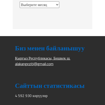
Биз менен байланышуу
Кыргыз Республикасы, Бишкек ш.
alakangeziti@gmail.com
Сайттын статистикасы
4 592 930 көрүүлөр