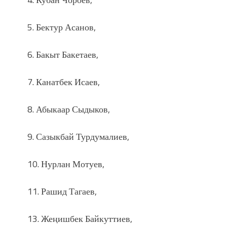
5. Бектур Асанов,
6. Бакыт Бакетаев,
7. Канатбек Исаев,
8. Абыкаар Сыдыков,
9. Сазыкбай Турдумалиев,
10. Нурлан Мотуев,
11. Рашид Тагаев,
13. Жеңишбек Байкуттиев,