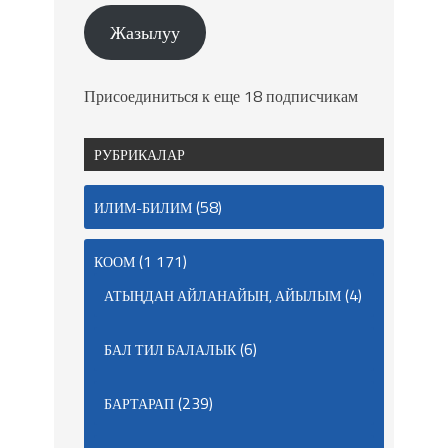
Жазылуу
Присоединиться к еще 18 подписчикам
РУБРИКАЛАР
(58)
ИЛИМ-БИЛИМ
(1 171)
КООМ
(4)
АТЫҢДАН АЙЛАНАЙЫН, АЙЫЛЫМ
(6)
БАЛ ТИЛ БАЛАЛЫК
(239)
БАРТАРАП