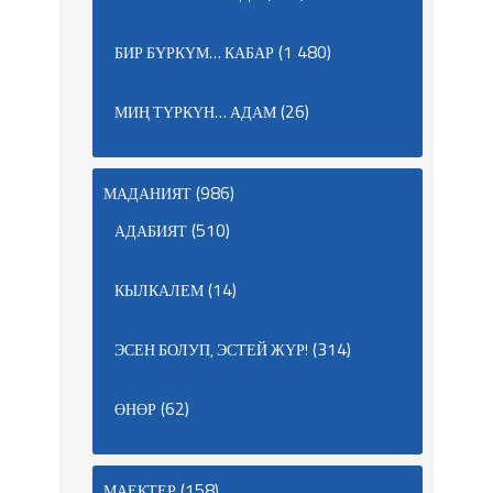
(1 480)
БИР БҮРКҮМ… КАБАР
(26)
МИҢ ТҮРКҮН… АДАМ
(986)
МАДАНИЯТ
(510)
АДАБИЯТ
(14)
КЫЛКАЛЕМ
(314)
ЭСЕН БОЛУП, ЭСТЕЙ ЖҮР!
(62)
ӨНӨР
(158)
МАЕКТЕР