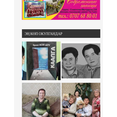
ЭҢ КӨП ОКУЛГАНДАР