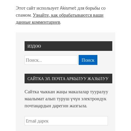
Этот сайт использует Akismet для борьбы со
спамом.
Узнайте, как обрабатываются ваши
данные комментариев
.
ИЗДӨӨ
САЙТКА ЭЛ. ПОЧТА АРКЫЛУУ ЖАЗЫЛУУ
Сайтка чыккан жаңы макалалар тууралуу
маалымат алып туруш үчүн электрондук
почтаңардын дарегин жазгыла.