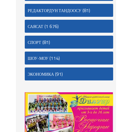
(81)
РЕДАКТОРДУН ТАНДООСУ
(1 676)
САЯСАТ
(81)
СПОРТ
(114)
ШОУ-МОУ
(91)
ЭКОНОМИКА