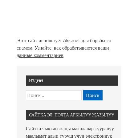
Этот сайт использует Akismet для борьбы со
спамом.
Узнайте, как обрабатываются ваши
данные комментариев
.
ИЗДӨӨ
САЙТКА ЭЛ. ПОЧТА АРКЫЛУУ ЖАЗЫЛУУ
Сайтка чыккан жаңы макалалар тууралуу
маалымат алып туруш үчүн электрондук