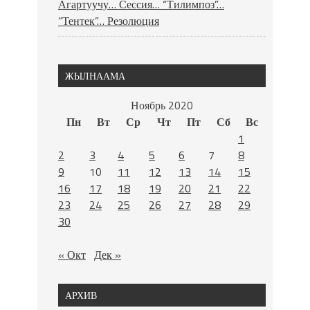
Агартуучу… Сессия… “Тилимпоз”…
“Тентек”… Резолюция
ЖЫЛНААМА
Ноябрь 2020
Пн
Вт
Ср
Чт
Пт
Сб
Вс
1
2
3
4
5
6
7
8
9
10
11
12
13
14
15
16
17
18
19
20
21
22
23
24
25
26
27
28
29
30
« Окт
Дек »
АРХИВ