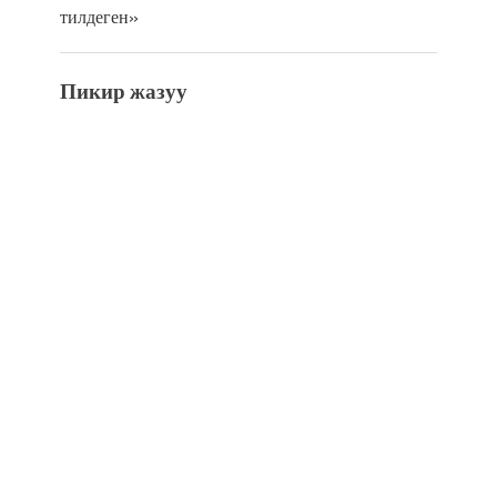
тилдеген»
Пикир жазуу