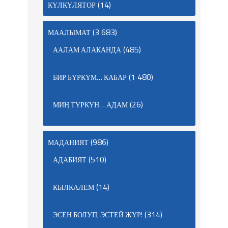
(14)
КҮЛКҮЛЯТОР
(3 683)
МААЛЫМАТ
(485)
ААЛАМ АЛАКАНДА
(1 480)
БИР БҮРКҮМ… КАБАР
(26)
МИҢ ТҮРКҮН… АДАМ
(986)
МАДАНИЯТ
(510)
АДАБИЯТ
(14)
КЫЛКАЛЕМ
(314)
ЭСЕН БОЛУП, ЭСТЕЙ ЖҮР!