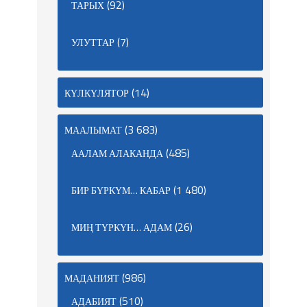
(92)
ТАРЫХ
(7)
УЛУТТАР
(14)
КҮЛКҮЛЯТОР
(3 683)
МААЛЫМАТ
(485)
ААЛАМ АЛАКАНДА
(1 480)
БИР БҮРКҮМ… КАБАР
(26)
МИҢ ТҮРКҮН… АДАМ
(986)
МАДАНИЯТ
(510)
АДАБИЯТ