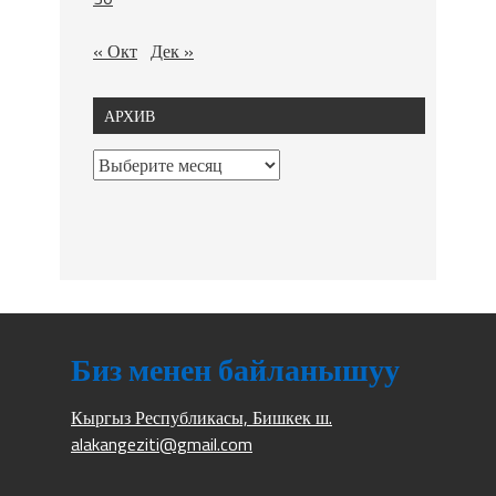
« Окт
Дек »
АРХИВ
Биз менен байланышуу
Кыргыз Республикасы, Бишкек ш.
alakangeziti@gmail.com