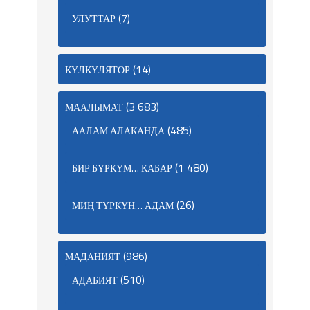
(7)
УЛУТТАР
(14)
КҮЛКҮЛЯТОР
(3 683)
МААЛЫМАТ
(485)
ААЛАМ АЛАКАНДА
(1 480)
БИР БҮРКҮМ… КАБАР
(26)
МИҢ ТҮРКҮН… АДАМ
(986)
МАДАНИЯТ
(510)
АДАБИЯТ