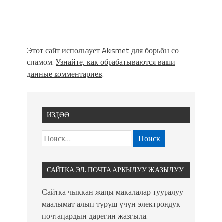
Этот сайт использует Akismet для борьбы со
спамом.
Узнайте, как обрабатываются ваши
данные комментариев
.
ИЗДӨӨ
САЙТКА ЭЛ. ПОЧТА АРКЫЛУУ ЖАЗЫЛУУ
Сайтка чыккан жаңы макалалар тууралуу
маалымат алып туруш үчүн электрондук
почтаңардын дарегин жазгыла.