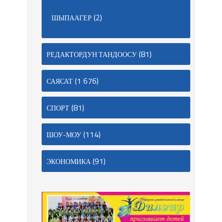
(2)
ШЫПААГЕР
(81)
РЕДАКТОРДУН ТАНДООСУ
(1 676)
САЯСАТ
(81)
СПОРТ
(114)
ШОУ-МОУ
(91)
ЭКОНОМИКА