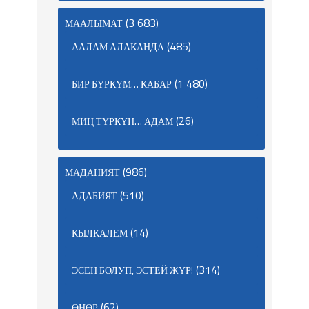
(3 683)
МААЛЫМАТ
(485)
ААЛАМ АЛАКАНДА
(1 480)
БИР БҮРКҮМ… КАБАР
(26)
МИҢ ТҮРКҮН… АДАМ
(986)
МАДАНИЯТ
(510)
АДАБИЯТ
(14)
КЫЛКАЛЕМ
(314)
ЭСЕН БОЛУП, ЭСТЕЙ ЖҮР!
(62)
ӨНӨР