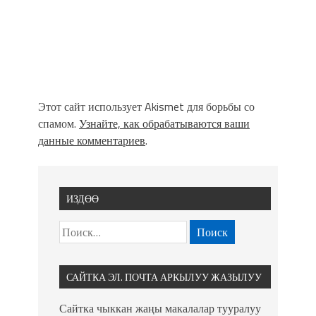
Этот сайт использует Akismet для борьбы со
спамом.
Узнайте, как обрабатываются ваши
данные комментариев
.
ИЗДӨӨ
САЙТКА ЭЛ. ПОЧТА АРКЫЛУУ ЖАЗЫЛУУ
Сайтка чыккан жаңы макалалар тууралуу