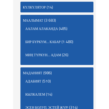
(14)
КҮЛКҮЛЯТОР
(3 683)
МААЛЫМАТ
(485)
ААЛАМ АЛАКАНДА
(1 480)
БИР БҮРКҮМ… КАБАР
(26)
МИҢ ТҮРКҮН… АДАМ
(986)
МАДАНИЯТ
(510)
АДАБИЯТ
(14)
КЫЛКАЛЕМ
(314)
ЭСЕН БОЛУП, ЭСТЕЙ ЖҮР!