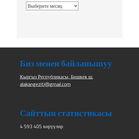
Биз менен байланышуу
Кыргыз Республикасы, Бишкек ш.
alakangeziti@gmail.com
Сайттын статистикасы
4 593 405 көрүүлөр