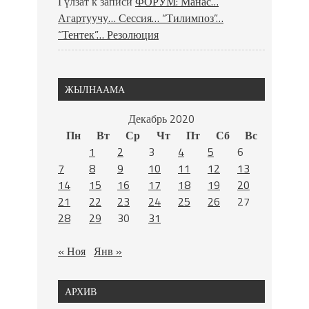
Гүлзат
к записи
ФОРУМ: Манас…
Агартуучу… Сессия… “Тилимпоз”…
“Тентек”… Резолюция
ЖЫЛНААМА
Декабрь 2020
Пн
Вт
Ср
Чт
Пт
Сб
Вс
1
2
3
4
5
6
7
8
9
10
11
12
13
14
15
16
17
18
19
20
21
22
23
24
25
26
27
28
29
30
31
« Ноя
Янв »
АРХИВ