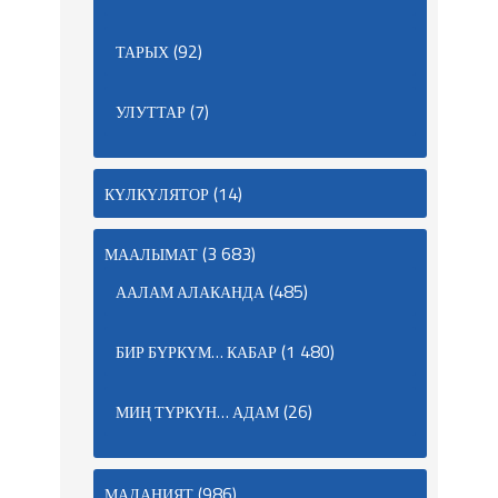
(92)
ТАРЫХ
(7)
УЛУТТАР
(14)
КҮЛКҮЛЯТОР
(3 683)
МААЛЫМАТ
(485)
ААЛАМ АЛАКАНДА
(1 480)
БИР БҮРКҮМ… КАБАР
(26)
МИҢ ТҮРКҮН… АДАМ
(986)
МАДАНИЯТ