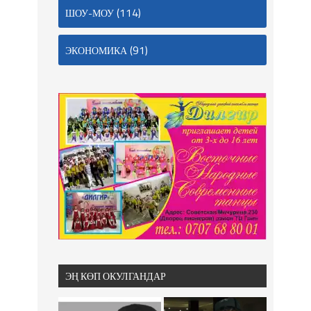
(114)
ШОУ-МОУ
(91)
ЭКОНОМИКА
ЭҢ КӨП ОКУЛГАНДАР