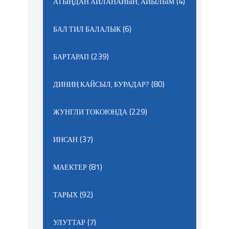
(4)
АТЫҢДАН АЙЛАНАЙЫН, АЙЫЛЫМ
(6)
БАЛ ТИЛ БАЛАЛЫК
(239)
БАРТАРАП
(80)
ДИНИҢ КАЙСЫЛ, БУРАДАР?
(229)
ЖУНГЛИ ТОКОЮНДА
(37)
ИНСАН
(81)
МАЕКТЕР
(92)
ТАРЫХ
(7)
УЛУТТАР