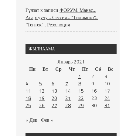
Гүлзат
к записи
ФОРУМ: Манас…
Агартуучу… Сессия… “Тилимпоз”…
“Тентек”… Резолюция
ЖЫЛНААМА
Январь 2021
Пн
Вт
Ср
Чт
Пт
Сб
Вс
1
2
3
4
5
6
7
8
9
10
11
12
13
14
15
16
17
18
19
20
21
22
23
24
25
26
27
28
29
30
31
« Дек
Фев »