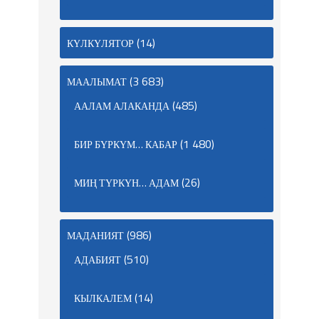
(14)
КҮЛКҮЛЯТОР
(3 683)
МААЛЫМАТ
(485)
ААЛАМ АЛАКАНДА
(1 480)
БИР БҮРКҮМ… КАБАР
(26)
МИҢ ТҮРКҮН… АДАМ
(986)
МАДАНИЯТ
(510)
АДАБИЯТ
(14)
КЫЛКАЛЕМ